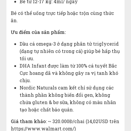
Bé từ 12-17 kg: 4ml/ ngày
Bé có thể uống trực tiếp hoặc trộn cùng thức
ăn.
Ưu điểm của sản phẩm:
Dầu cá omega-3 ở dạng phân tử triglycerid
(dạng tự nhiên có trong cá) giúp bé hấp thụ
tối ưu.
DHA Infant được làm từ 100% cá tuyết Bắc
Cực hoang dã và không gây ra vị tanh khó
chịu.
Nordic Naturals cam kết chỉ sử dụng các
thành phần không biến đổi gen, không
chứa gluten & bơ sữa, không có màu nhân
tạo hoặc chất bảo quản.
Giá tham khảo
: ~ 320.000Đ/chai (14,02USD trên
https://www.walmart.com/)