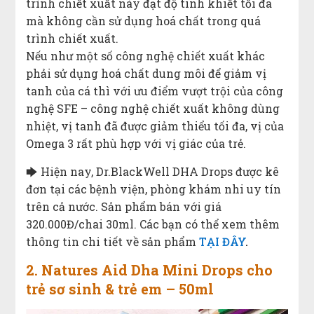
trình chiết xuất này đạt độ tinh khiết tối đa
mà không cần sử dụng hoá chất trong quá
trình chiết xuất.
Nếu như một số công nghệ chiết xuất khác
phải sử dụng hoá chất dung môi để giảm vị
tanh của cá thì với ưu điểm vượt trội của công
nghệ SFE – công nghệ chiết xuất không dùng
nhiệt, vị tanh đã được giảm thiểu tối đa, vị của
Omega 3 rất phù hợp với vị giác của trẻ.
🡆 Hiện nay, Dr.BlackWell DHA Drops được kê
đơn tại các bệnh viện, phòng khám nhi uy tín
trên cả nước. Sản phẩm bán với giá
320.000Đ/chai 30ml. Các bạn có thể xem thêm
thông tin chi tiết về sản phẩm
TẠI ĐÂY
.
2. Natures Aid Dha Mini Drops cho
trẻ sơ sinh & trẻ em – 50ml