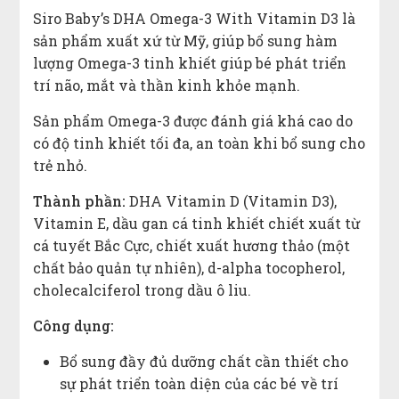
Siro Baby’s DHA Omega-3 With Vitamin D3 là
sản phẩm xuất xứ từ Mỹ, giúp bổ sung hàm
lượng Omega-3 tinh khiết giúp bé phát triển
trí não, mắt và thần kinh khỏe mạnh.
Sản phẩm Omega-3 được đánh giá khá cao do
có độ tinh khiết tối đa, an toàn khi bổ sung cho
trẻ nhỏ.
Thành phần:
DHA Vitamin D (Vitamin D3),
Vitamin E, dầu gan cá tinh khiết chiết xuất từ
cá tuyết Bắc Cực, chiết xuất hương thảo (một
chất bảo quản tự nhiên), d-alpha tocopherol,
cholecalciferol trong dầu ô liu.
Công dụng:
Bổ sung đầy đủ dưỡng chất cần thiết cho
sự phát triển toàn diện của các bé về trí