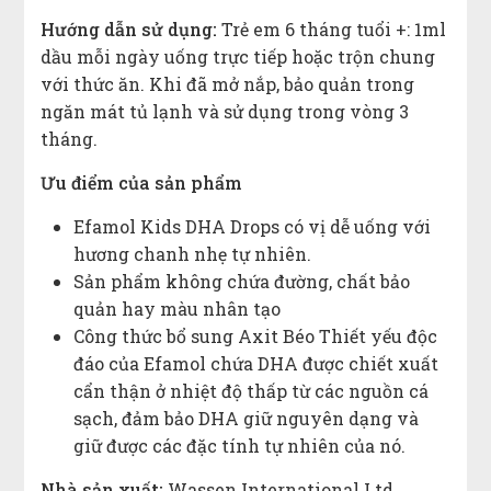
Hướng dẫn sử dụng:
Trẻ em 6 tháng tuổi +: 1ml
dầu mỗi ngày uống trực tiếp hoặc trộn chung
với thức ăn. Khi đã mở nắp, bảo quản trong
ngăn mát tủ lạnh và sử dụng trong vòng 3
tháng.
Ưu điểm của sản phẩm
Efamol Kids DHA Drops có vị dễ uống với
hương chanh nhẹ tự nhiên.
Sản phẩm không chứa đường, chất bảo
quản hay màu nhân tạo
Công thức bổ sung Axit Béo Thiết yếu độc
đáo của Efamol chứa DHA được chiết xuất
cẩn thận ở nhiệt độ thấp từ các nguồn cá
sạch, đảm bảo DHA giữ nguyên dạng và
giữ được các đặc tính tự nhiên của nó.
Nhà sản xuất:
Wassen International Ltd.