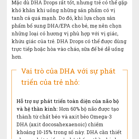
Mặc dù DHA Drops rất tốt, nhưng trẻ có thể gặp
khó khăn khi uống những sản phẩm có vị
tanh cá quá mạnh. Do đó, khi lựa chọn sản
phẩm bổ sung DHA/EPA cho bé, mẹ nên chọn
những loại có hương vị phù hợp với vị giác,
khứu giác của trẻ. DHA Drops có thể được dùng
trực tiếp hoặc hòa vào cháo, sữa để bé dễ uống
hơn.
Vai trò của DHA với sự phát
triển của trẻ nhỏ:
Hỗ trợ sự phát triển toàn diện của não bộ
và hệ thần kinh:
Hơn 60% bộ não được tạo
thành từ chất béo và axit béo Omega-3
DHA (axit docosahexaenoic) chiếm
khoảng 10-15% trong số này. DHA cần thiết