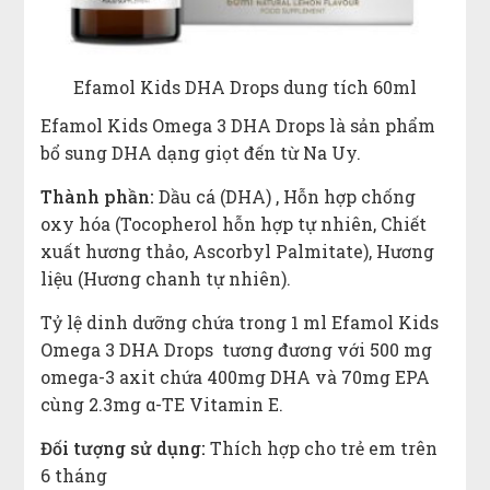
Efamol Kids DHA Drops dung tích 60ml
Efamol Kids Omega 3 DHA Drops là sản phẩm
bổ sung DHA dạng giọt đến từ Na Uy.
Thành phần:
Dầu cá (DHA) , Hỗn hợp chống
oxy hóa (Tocopherol hỗn hợp tự nhiên, Chiết
xuất hương thảo, Ascorbyl Palmitate), Hương
liệu (Hương chanh tự nhiên).
Tỷ lệ dinh dưỡng chứa trong 1 ml Efamol Kids
Omega 3 DHA Drops tương đương với 500 mg
omega-3 axit chứa 400mg DHA và 70mg EPA
cùng 2.3mg α-TE Vitamin E.
Đối tượng sử dụng:
Thích hợp cho trẻ em trên
6 tháng