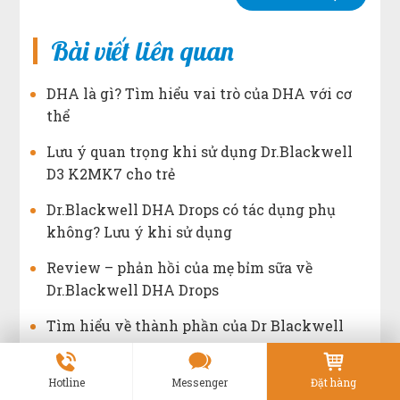
Bài viết liên quan
DHA là gì? Tìm hiểu vai trò của DHA với cơ
thể
Lưu ý quan trọng khi sử dụng Dr.Blackwell
D3 K2MK7 cho trẻ
Dr.Blackwell DHA Drops có tác dụng phụ
không? Lưu ý khi sử dụng
Review – phản hồi của mẹ bỉm sữa về
Dr.Blackwell DHA Drops
Tìm hiểu về thành phần của Dr Blackwell
DHA Drops
Hotline
Messenger
Đặt hàng