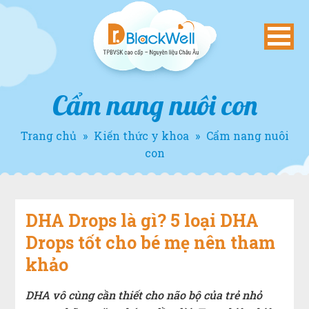
Cẩm nang nuôi con
Trang chủ
»
Kiến thức y khoa
»
Cẩm nang nuôi
con
DHA Drops là gì? 5 loại DHA
Drops tốt cho bé mẹ nên tham
khảo
DHA vô cùng cần thiết cho não bộ của trẻ nhỏ