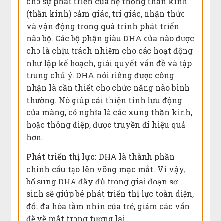
cho sự phát triển của hệ thống thần kinh
(thần kinh) cảm giác, tri giác, nhận thức
và vận động trong quá trình phát triển
não bộ. Các bộ phận giàu DHA của não được
cho là chịu trách nhiệm cho các hoạt động
như lập kế hoạch, giải quyết vấn đề và tập
trung chú ý. DHA nói riêng được công
nhận là cần thiết cho chức năng não bình
thường. Nó giúp cải thiện tính lưu động
của màng, có nghĩa là các xung thần kinh,
hoặc thông điệp, được truyền đi hiệu quả
hơn.
Phát triển thị lực:
DHA là thành phần
chính cấu tạo lên võng mạc mắt. Vì vậy,
bổ sung DHA đầy đủ trong giai đoạn sơ
sinh sẽ giúp bé phát triển thị lực toàn diện,
đối đa hóa tầm nhìn của trẻ, giảm các vấn
đề về mắt trong tương lai.