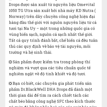
Drops được sản xuất từ nguyên liệu Omevital
1050 TG Utra sản xuất bởi nhà máy KD Nutra (
Norway) trên dây chuyền công nghệ hiện đại
hàng đầu thế giới với nguồn nguyên liệu từ cá
tươi tại Na Uy – một trong những quốc gia có
vùng biển sạch, nguồn cá sạch nhất thế giới.
Tất cả quy trình đánh bắt, chế biến cá đều tuân
thủ các quy định về bảo vệ tài nguyên, môi
trường và hệ sinh thái.
❎ Sản phẩm được kiểm tra trong phòng thí
nghiệm và vượt qua các tiêu chuẩn quốc tế
nghiêm ngặt về độ tinh khiết và độ tươi.
❎ Bạn có biết, các chuyên gia phát triển sản
phẩm Dr.BlackWell DHA Drops đã dành một
thời gian dài để tìm ra cách chiết tách các
chất béo bằng công nghệ SFC theo kích thước