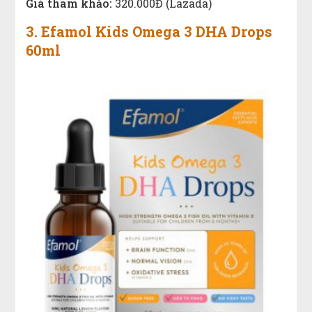
Giá tham khảo:
320.000Đ (Lazada)
3. Efamol Kids Omega 3 DHA Drops
60ml