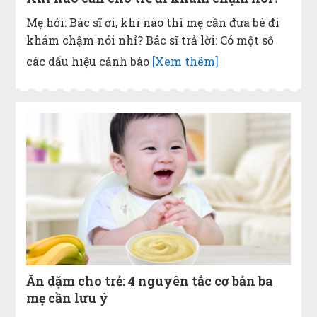
Mẹ hỏi: Bác sĩ ơi, khi nào thì mẹ cần đưa bé đi
khám chậm nói nhỉ? Bác sĩ trả lời: Có một số
các dấu hiệu cảnh báo
[Xem thêm]
Ăn dặm cho trẻ: 4 nguyên tắc cơ bản ba
mẹ cần lưu ý