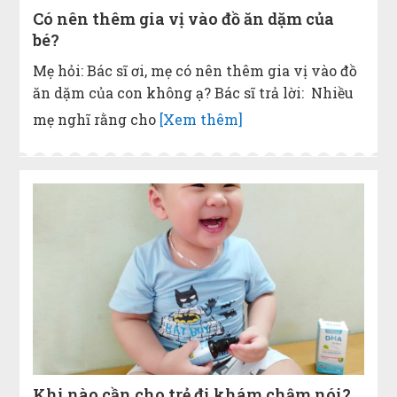
Có nên thêm gia vị vào đồ ăn dặm của
bé?
Mẹ hỏi: Bác sĩ ơi, mẹ có nên thêm gia vị vào đồ
ăn dặm của con không ạ? Bác sĩ trả lời: Nhiều
mẹ nghĩ rằng cho
[Xem thêm]
Khi nào cần cho trẻ đi khám chậm nói?