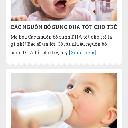
CÁC NGUỒN BỔ SUNG DHA TỐT CHO TRẺ
Mẹ hỏi: Các nguồn bổ sung DHA tốt cho trẻ là
gì nhỉ? Bác sĩ trả lời: Có rất nhiều nguồn bổ
sung DHA tốt cho trẻ, tuy
[Xem thêm]