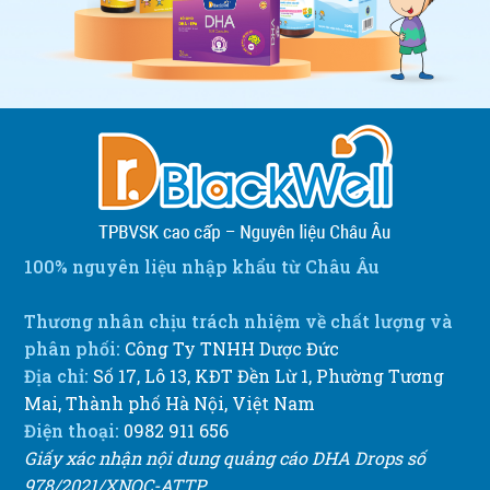
100% nguyên liệu nhập khẩu từ Châu Âu
Thương nhân chịu trách nhiệm về chất lượng và
phân phối:
Công Ty TNHH Dược Đức
Địa chỉ:
Số 17, Lô 13, KĐT Đền Lừ 1, Phường Tương
Mai, Thành phố Hà Nội, Việt Nam
Điện thoại:
0982 911 656
Giấy xác nhận nội dung quảng cáo DHA Drops số
978/2021/XNQC-ATTP.