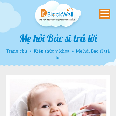
Mẹ hỏi Bác sĩ trả lời
Trang chủ
»
Kiến thức y khoa
»
Mẹ hỏi Bác sĩ trả
lời