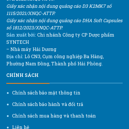
Giấy xác nhận nội dung quảng cáo D3 K2MK7 số
1115/2021/XNQC-ATTP.
Giấy xác nhận nội dung quảng cáo DHA Soft Capsules
số 1812/2023/XNQC-ATTP.
Sản xuất bởi:
Chi nhánh Công ty CP Dược phẩm
SYNTECH
– Nhà máy Hải Dương
Địa chỉ:
Lô CN3, Cụm công nghiệp Ba Hàng,
Phường Nam Đồng, Thành phố Hải Phòng.
CHÍNH SÁCH
Chính sách bảo mật thông tin
Chính sách bảo hành và đổi trả
Chính sách mua hàng và thanh toán
Liên hệ