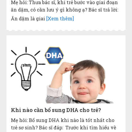
Mẹ hỏi: Thưa bác sĩ, khi trẻ bước vào giai đoạn
ăn dặm, có cần lưu ý gì không ạ? Bác sĩ trả lời:
Ăn dặm là giai
[Xem thêm]
Khi nào cần bổ sung DHA cho trẻ?
Mẹ hỏi: Bổ sung DHA khi nào là tốt nhất cho
trẻ sơ sinh? Bác sĩ đáp: Trước khi tìm hiểu về