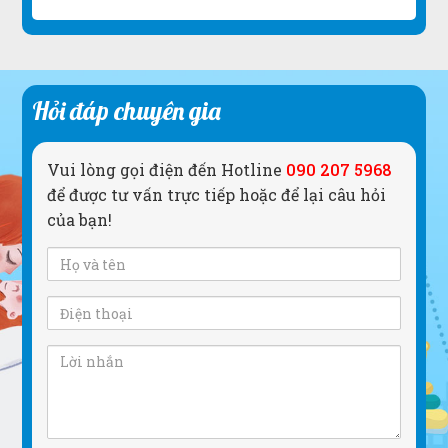
Hỏi đáp chuyên gia
Vui lòng gọi điện đến Hotline
090 207 5968
để được tư vấn trực tiếp hoặc để lại câu hỏi
của bạn!