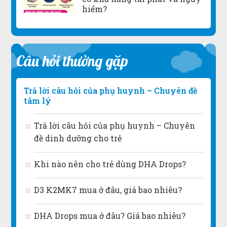
hiểm?
Câu hỏi thường gặp
Trả lời câu hỏi của phụ huynh – Chuyên đề
tâm lý
Trả lời câu hỏi của phụ huynh – Chuyên
đề dinh dưỡng cho trẻ
Khi nào nên cho trẻ dùng DHA Drops?
D3 K2MK7 mua ở đâu, giá bao nhiêu?
DHA Drops mua ở đâu? Giá bao nhiêu?