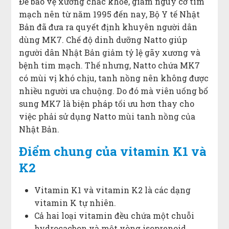
Để bảo vệ xương chắc khỏe, giảm nguy cơ tim
mạch nên từ năm 1995 đến nay, Bộ Y tế Nhật
Bản đã đưa ra quyết định khuyên người dân
dùng MK7. Chế độ dinh dưỡng Natto giúp
người dân Nhật Bản giảm tỷ lệ gãy xương và
bệnh tim mạch. Thế nhưng, Natto chứa MK7
có mùi vị khó chịu, tanh nồng nên không được
nhiều người ưa chuộng. Do đó mà viên uống bổ
sung MK7 là biện pháp tối ưu hơn thay cho
việc phải sử dụng Natto mùi tanh nồng của
Nhật Bản.
Điểm chung của vitamin K1 và
K2
Vitamin K1 và vitamin K2 là các dạng
vitamin K tự nhiên.
Cả hai loại vitamin đều chứa một chuỗi
hydrocacbon và một vòng isoprenoid