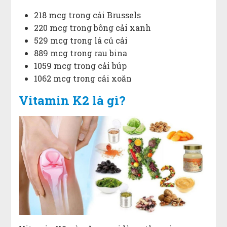
218 mcg trong cải Brussels
220 mcg trong bông cải xanh
529 mcg trong lá củ cải
889 mcg trong rau bina
1059 mcg trong cải búp
1062 mcg trong cải xoăn
Vitamin K2 là gì?