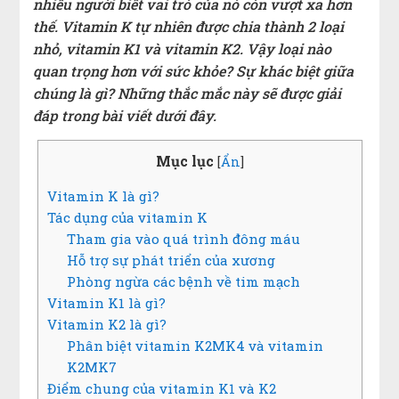
nhiều người biết vai trò của nó còn vượt xa hơn
thế. Vitamin K tự nhiên được chia thành 2 loại
nhỏ, vitamin K1 và vitamin K2. Vậy loại nào
quan trọng hơn với sức khỏe? Sự khác biệt giữa
chúng là gì? N
hững thắc mắc này sẽ được giải
đáp trong bài viết dưới đây.
Mục lục
[
Ẩn
]
Vitamin K là gì?
Tác dụng của vitamin K
Tham gia vào quá trình đông máu
Hỗ trợ sự phát triển của xương
Phòng ngừa các bệnh về tim mạch
Vitamin K1 là gì?
Vitamin K2 là gì?
Phân biệt vitamin K2MK4 và vitamin
K2MK7
Điểm chung của vitamin K1 và K2