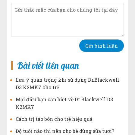
Bài viết liên quan
Lưu ý quan trọng khi sử dụng Dr.Blackwell
D3 K2MK7 cho trẻ
Mọi điều bạn cần biết về Dr.Blackwell D3
K2MK7
Cách trị táo bón cho trẻ hiệu quả
Độ tuổi nào thì nên cho bé dùng sữa tươi?