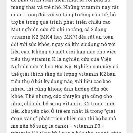
mang thai và trẻ nhỏ. Những vitamin này rất
quan trọng đối với sự tăng trưởng của trẻ, hỗ
trợ bé trong quá trình phát triển chiều cao.
Một nghiên cứu đã chỉ ra rằng, cả 2 dạng
vitamin K2 (MK4 hay MK7) đều rất an toàn
đối với sức khỏe, ngay cả khi sử dụng nó với
liều cao. Không có một giới hạn nào cho việc
tiêu thụ vitamin K là nghiên cứu của Viện
Nghiên cứu Y học Hoa Kỳ. Nghiên cứu này có
thể giải thích rằng dù lượng vitamin K2 bạn
tiêu thụ ở bất kỳ dạng nào, với liều cao bao
nhiêu thì cũng không ảnh hưởng đến sức
khỏe. Thế nhưng, các chuyên gia cũng cho
rằng, chỉ nên bổ sung vitamin K2 trong mức
liều khuyến cáo. Ở trẻ em nhất là trong “giai
đoạn vàng” phát triển chiều cao thì bộ ba mà
mẹ nên bổ sung là canxi + vitamin D3 +