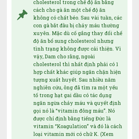
cholesterol trong chế độ ăn bằng
cách cho gà ăn một chế độ ăn
không có chất béo. Sau vài tuần, các
con gà bắt đầu bị chảy máu thường
xuyên. Mặc dù cố gắng thay đổi chế
độ ăn bổ sung cholesterol nhưng
tình trạng không được cải thiện. Vì
vậy, Dam cho rằng, ngoài
cholesterol thì nhất định phải có 1
hợp chất khác giúp ngăn chặn hiện
tượng xuất huyết. Sau nhiều năm
nghiên cứu, ông đã tìm ra một yếu
tố trong hạt gai dầu có tác dụng
ngăn ngừa chảy máu và quyết định
gọi nó là “vitamin đông máu”. Nó
được chỉ định bằng tiếng Đức là
vitamin “Koagulation” và đó là cách
loại vitamin mới có chữ K. (Xem