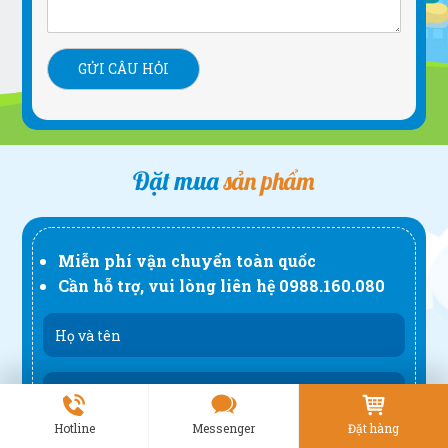
Đặt mua
sản phẩm
Miễn phí vận chuyển toàn quốc
Cần hỗ trợ, vui lòng liên hệ
0988.160.080
Hotline
Messenger
Đặt hàng