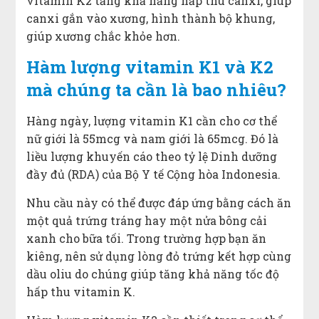
vitamin K2 tăng khả năng hấp thu canxi, giúp
canxi gắn vào xương, hình thành bộ khung,
giúp xương chắc khỏe hơn.
Hàm lượng vitamin K1 và K2
mà chúng ta cần là bao nhiêu?
Hàng ngày, lượng vitamin K1 cần cho cơ thể
nữ giới là 55mcg và nam giới là 65mcg. Đó là
liều lượng khuyến cáo theo tỷ lệ Dinh dưỡng
đầy đủ (RDA) của Bộ Y tế Cộng hòa Indonesia.
Nhu cầu này có thể được đáp ứng bằng cách ăn
một quả trứng tráng hay một nửa bông cải
xanh cho bữa tối. Trong trường hợp bạn ăn
kiêng, nên sử dụng lòng đỏ trứng kết hợp cùng
dầu oliu do chúng giúp tăng khả năng tốc độ
hấp thu vitamin K.