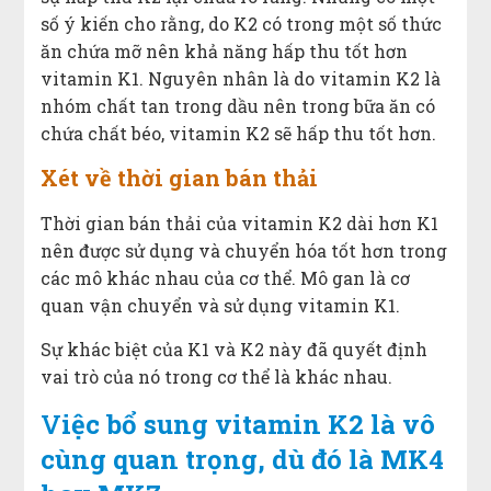
số ý kiến cho rằng, do K2 có trong một số thức
ăn chứa mỡ nên khả năng hấp thu tốt hơn
vitamin K1. Nguyên nhân là do vitamin K2 là
nhóm chất tan trong dầu nên trong bữa ăn có
chứa chất béo, vitamin K2 sẽ hấp thu tốt hơn.
Xét về thời gian bán thải
Thời gian bán thải của vitamin K2 dài hơn K1
nên được sử dụng và chuyển hóa tốt hơn trong
các mô khác nhau của cơ thể. Mô gan là cơ
quan vận chuyển và sử dụng vitamin K1.
Sự khác biệt của K1 và K2 này đã quyết định
vai trò của nó trong cơ thể là khác nhau.
V
iệc bổ sung vitamin K2 là vô
cùng quan trọng, dù đó là MK4