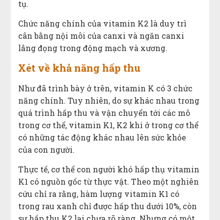
tụ.
Chức năng chính của vitamin K2 là duy trì
cân bằng nội môi của canxi và ngăn canxi
lắng đọng trong động mạch và xương.
Xét về khả năng hấp thu
Như đã trình bày ở trên, vitamin K có 3 chức
năng chính. Tuy nhiên, do sự khác nhau trong
quá trình hấp thu và vận chuyển tới các mô
trong cơ thể, vitamin K1, K2 khi ở trong cơ thể
có những tác động khác nhau lên sức khỏe
của con người.
Thực tế, cơ thể con người khó hấp thụ vitamin
K1 có nguồn gốc từ thực vật. Theo một nghiên
cứu chỉ ra rằng, hàm lượng vitamin K1 có
trong rau xanh chỉ được hấp thu dưới 10%, còn
sự hấp thu K2 lại chưa rõ ràng. Nhưng có một