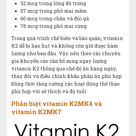
32 mcg trong lòng đỏ trứng
57 mcg trong phô mai mềm
60 mcg trong chân và đùi gà
76 mcg trong phô mai cứng
Trong quá trình chế biến và bảo quản, vitamin
K2 dễ bị hao hụt và không còn giữ được hàm
lượng như ban đầu. Vậy nên theo các chuyên
gia khuyến cáo cần bổ sung ngay lượng
vitamin K2 thông qua chế độ ăn hàng ngày,
thay đổi và điều chỉnh khẩu phần ăn phù hợp.
Đồng thời tăng cường các hoạt động thể thao
phù hợp với sở thích và độ tuổi.
Phân biệt vitamin K2MK4 và
vitamin K2MK7