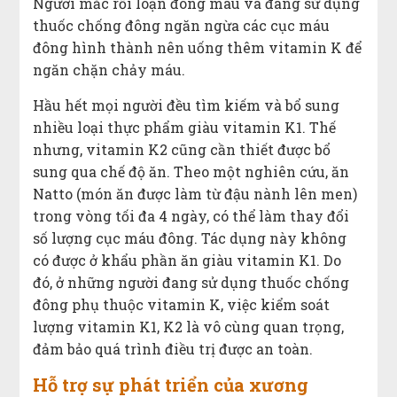
Người mắc rối loạn đông máu và đang sử dụng
thuốc chống đông ngăn ngừa các cục máu
đông hình thành nên uống thêm vitamin K để
ngăn chặn chảy máu.
Hầu hết mọi người đều tìm kiếm và bổ sung
nhiều loại thực phẩm giàu vitamin K1. Thế
nhưng, vitamin K2 cũng cần thiết được bổ
sung qua chế độ ăn. Theo một nghiên cứu, ăn
Natto (món ăn được làm từ đậu nành lên men)
trong vòng tối đa 4 ngày, có thể làm thay đổi
số lượng cục máu đông. Tác dụng này không
có được ở khẩu phần ăn giàu vitamin K1. Do
đó, ở những người đang sử dụng thuốc chống
đông phụ thuộc vitamin K, việc kiểm soát
lượng vitamin K1, K2 là vô cùng quan trọng,
đảm bảo quá trình điều trị được an toàn.
Hỗ trợ sự phát triển của xương