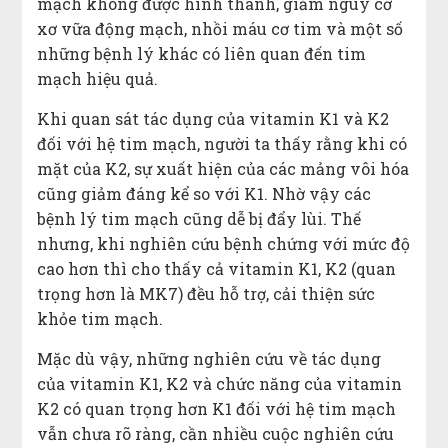
mạch không được hình thành, giảm nguy cơ
xơ vữa động mạch, nhồi máu cơ tim và một số
những bệnh lý khác có liên quan đến tim
mạch hiệu quả.
Khi quan sát tác dụng của vitamin K1 và K2
đối với hệ tim mạch, người ta thấy rằng khi có
mặt của K2, sự xuất hiện của các mảng vôi hóa
cũng giảm đáng kể so với K1. Nhờ vậy các
bệnh lý tim mạch cũng dễ bị đẩy lùi. Thế
nhưng, khi nghiên cứu bệnh chứng với mức độ
cao hơn thì cho thấy cả vitamin K1, K2 (quan
trọng hơn là MK7) đều hỗ trợ, cải thiện sức
khỏe tim mạch.
Mặc dù vậy, những nghiên cứu về tác dụng
của vitamin K1, K2 và chức năng của vitamin
K2 có quan trọng hơn K1 đối với hệ tim mạch
vẫn chưa rõ ràng, cần nhiều cuộc nghiên cứu