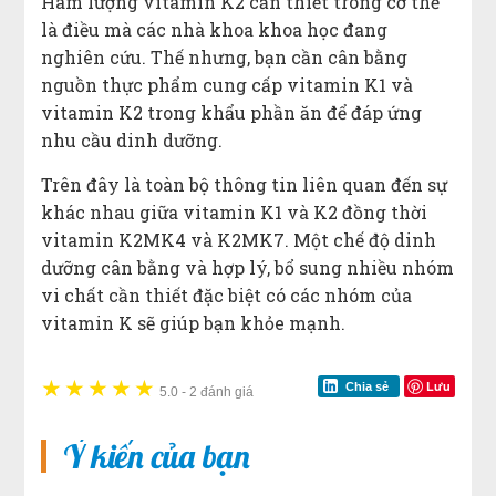
Hàm lượng vitamin K2 cần thiết trong cơ thể
là điều mà các nhà khoa khoa học đang
nghiên cứu. Thế nhưng, bạn cần cân bằng
nguồn thực phẩm cung cấp vitamin K1 và
vitamin K2 trong khẩu phần ăn để đáp ứng
nhu cầu dinh dưỡng.
Trên đây là toàn bộ thông tin liên quan đến sự
khác nhau giữa vitamin K1 và K2 đồng thời
vitamin K2MK4 và K2MK7. Một chế độ dinh
dưỡng cân bằng và hợp lý, bổ sung nhiều nhóm
vi chất cần thiết đặc biệt có các nhóm của
vitamin K sẽ giúp bạn khỏe mạnh.
★
★
★
★
★
Lưu
Chia sẻ
5.0
-
2 đánh giá
Ý kiến của bạn