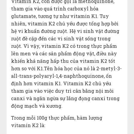
Vitamin K2, còn được gọi là methoquinone,
tham gia vào quá trình carboxyl hóa
glutamate, tương tự như vitamin K1. Tuy
nhiên, vitamin K2 chủ yếu được tổng hợp bởi
hệ vi khuẩn đường ruột. Hệ vi sinh vật đường
ruột đề cập đến các vi sinh vật sống trong
ruột. Vì vậy, vitamin K2 có trong thực phẩm
lên men và các sản phẩm động vật, điều này
khiến khả năng hấp thu của vitamin K2 tốt
hơn so với K1.Tên hóa học của nó là 2-metyl-3-
all-trans-polyaryl-1,4-naphthoquinone, ổn
định hơn vitamin K1. Vitamin K2 chủ yếu
tham gia vào việc duy trì cân bằng nội môi
canxi và ngăn ngừa sự lắng đọng canxi trong
động mạch và xương.
Trong mỗi 100g thực phẩm, hàm lượng
vitamin K2 là: