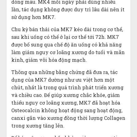
dòng máu. MK4 mỗi ngày phải dùng nhiều
lần, tác dụng không được duy trì lâu dài nên ít
sử dụng hơn MK7.
Chu kỳ bán thải của MK7 kéo dài trong cơ thể,
sau khi uống có thể ở lại cơ thể tới 72h. MK7
được bổ sung qua chế độ ăn uống có khả năng
làm giảm nguy cơ loãng xương do tuổi và mãn
kinh, giảm vôi hóa động mạch.
Thông qua những bằng chứng đã đưa ra, tác
dụng của MK7 dường như ưu việt hơn một
chút, nhất là trong quá trình phát triển xương
và chiều cao. Để giúp xương chắc khỏe, giảm
thiểu nguy cơ loãng xương, MK7 đã hoạt hóa
Osteocalcin không hoạt động sang hoạt động,
canxi gắn vào xương đồng thời lượng Collagen
trong xương tăng lên.