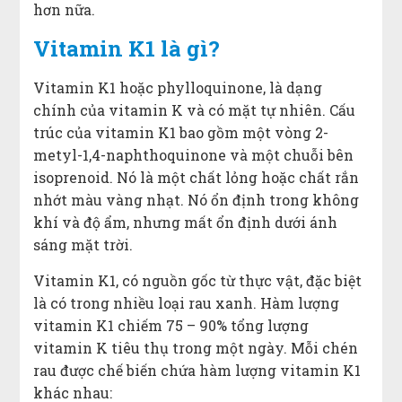
hơn nữa.
Vitamin K1 là gì?
Vitamin K1 hoặc phylloquinone, là dạng
chính của vitamin K và có mặt tự nhiên. Cấu
trúc của vitamin K1 bao gồm một vòng 2-
metyl-1,4-naphthoquinone và một chuỗi bên
isoprenoid. Nó là một chất lỏng hoặc chất rắn
nhớt màu vàng nhạt. Nó ổn định trong không
khí và độ ẩm, nhưng mất ổn định dưới ánh
sáng mặt trời.
Vitamin K1, có nguồn gốc từ thực vật, đặc biệt
là có trong nhiều loại rau xanh. Hàm lượng
vitamin K1 chiếm 75 – 90% tổng lượng
vitamin K tiêu thụ trong một ngày. Mỗi chén
rau được chế biến chứa hàm lượng vitamin K1
khác nhau: