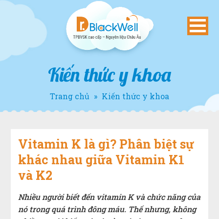
Kiến thức y khoa
Trang chủ
»
Kiến thức y khoa
Vitamin K là gì? Phân biệt sự
khác nhau giữa Vitamin K1
và K2
Nhiều người biết đến vitamin K và chức năng của
nó trong quá trình đông máu. Thế nhưng, không