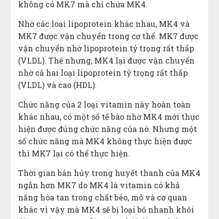
không có MK7 mà chỉ chứa MK4.
Nhờ các loại lipoprotein khác nhau, MK4 và
MK7 được vận chuyển trong cơ thể. MK7 được
vận chuyển nhờ lipoprotein tỷ trọng rất thấp
(VLDL). Thế nhưng, MK4 lại được vận chuyển
nhờ cả hai loại lipoprotein tỷ trọng rất thấp
(VLDL) và cao (HDL).
Chức năng của 2 loại vitamin này hoàn toàn
khác nhau, có một số tế bào nhờ MK4 mới thực
hiện được đúng chức năng của nó. Nhưng một
số chức năng mà MK4 không thực hiện được
thì MK7 lại có thể thực hiện.
Thời gian bán hủy trong huyết thanh của MK4
ngắn hơn MK7 do MK4 là vitamin có khả
năng hòa tan trong chất béo, mô và cơ quan
khác vì vậy mà MK4 sẽ bị loại bỏ nhanh khỏi