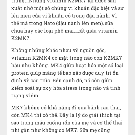
trứng,…Nhưng vitamin K2MK7 lại được sản
xuất nhờ một số chủng vi khuẩn đặc biệt và sự
lên men của vi khuẩn có trong đậu nành. Vì
thế mà trong Nato ̣(đậu nành lên men), sữa
chua hay các loại phô mai,…rất giàu vitamin
K2MK7.
Không những khác nhau về nguồn gốc,
vitamin K2MK4 có mặt trong não còn K2MK7
hầu như không. MK4 giúp hoạt hóa một số loại
protein giúp màng tế bào não được duy trì ổn
định về cấu trúc. Bên cạnh đó, nó còn giúp
kiểm soát sự oxy hóa stress trong não và tình
trạng viêm.
MK7 không có khả năng đi qua bánh rau thai,
còn MK4 thì có thể. Đây là lý do giải thích tại
sao trong máu cuống rốn của mẹ và cơ thể thai
nhi gần như không có MK7. Sữa mẹ cũng