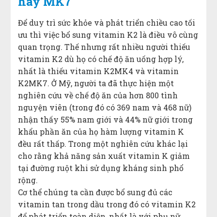
hay MK7
Để duy trì sức khỏe và phát triển chiều cao tối
ưu thì việc bổ sung vitamin K2 là điều vô cùng
quan trọng. Thế nhưng rất nhiều người thiếu
vitamin K2 dù họ có chế độ ăn uống hợp lý,
nhất là thiếu vitamin K2MK4 và vitamin
K2MK7. Ở Mỹ, người ta đã thực hiện một
nghiên cứu về chế độ ăn của hơn 800 tình
nguyện viên (trong đó có 369 nam và 468 nữ)
nhận thấy 55% nam giới và 44% nữ giới trong
khẩu phần ăn của họ hàm lượng vitamin K
đều rất thấp. Trong một nghiên cứu khác lại
cho rằng khả năng sản xuất vitamin K giảm
tại đường ruột khi sử dụng kháng sinh phổ
rộng.
Cơ thể chúng ta cần được bổ sung đủ các
vitamin tan trong dầu trong đó có vitamin K2
để phát triển toàn diện, nhất là với phụ nữ