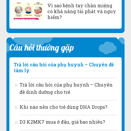
Vì sao bệnh tay chân miệng
có khả năng tái phát và nguy
hiểm?
Câu hỏi thường gặp
Trả lời câu hỏi của phụ huynh – Chuyên đề
tâm lý
Trả lời câu hỏi của phụ huynh – Chuyên
đề dinh dưỡng cho trẻ
Khi nào nên cho trẻ dùng DHA Drops?
D3 K2MK7 mua ở đâu, giá bao nhiêu?