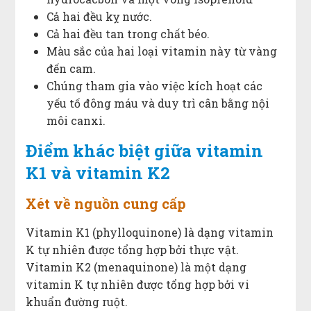
Cả hai đều kỵ nước.
Cả hai đều tan trong chất béo.
Màu sắc của hai loại vitamin này từ vàng
đến cam.
Chúng tham gia vào việc kích hoạt các
yếu tố đông máu và duy trì cân bằng nội
môi canxi.
Điểm khác biệt giữa vitamin
K1 và vitamin K2
Xét về nguồn cung cấp
Vitamin K1 (phylloquinone) là dạng vitamin
K tự nhiên được tổng hợp bởi thực vật.
Vitamin K2 (menaquinone) là một dạng
vitamin K tự nhiên được tổng hợp bởi vi
khuẩn đường ruột.