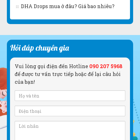
DHA Drops mua ở đâu? Giá bao nhiêu?
Hỏi đáp chuyên gia
Vui lòng gọi điện đến Hotline
090 207 5968
để được tư vấn trực tiếp hoặc để lại câu hỏi
của bạn!