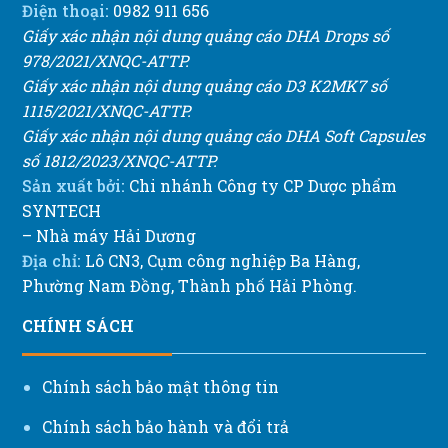
Điện thoại:
0982 911 656
Giấy xác nhận nội dung quảng cáo DHA Drops số
978/2021/XNQC-ATTP.
Giấy xác nhận nội dung quảng cáo D3 K2MK7 số
1115/2021/XNQC-ATTP.
Giấy xác nhận nội dung quảng cáo DHA Soft Capsules
số 1812/2023/XNQC-ATTP.
Sản xuất bởi:
Chi nhánh Công ty CP Dược phẩm
SYNTECH
– Nhà máy Hải Dương
Địa chỉ:
Lô CN3, Cụm công nghiệp Ba Hàng,
Phường Nam Đồng, Thành phố Hải Phòng.
CHÍNH SÁCH
Chính sách bảo mật thông tin
Chính sách bảo hành và đổi trả