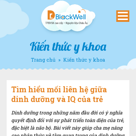
Kiến thức y khoa
Trang chủ
»
Kiến thức y khoa
Tìm hiểu mối liên hệ giữa
dinh dưỡng và IQ của trẻ
Dinh dưỡng trong những năm đầu đời có ý nghĩa
quyết định đối với sự phát triển toàn diện của trẻ,
đặc biệt là não bộ. Bài viết này giúp cha mẹ nâng
cao nhận thức về tầm quan trọng của dinh dưỡng