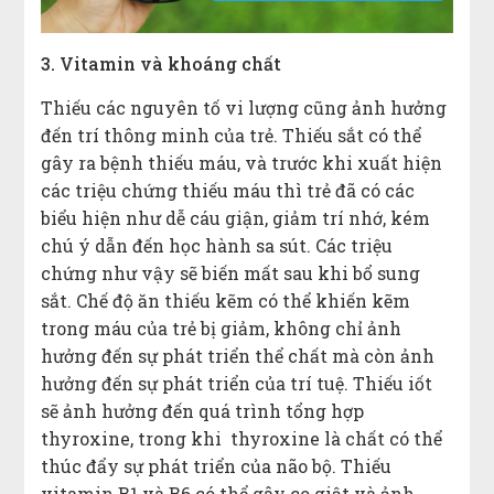
3. Vitamin và khoáng chất
Thiếu các nguyên tố vi lượng cũng ảnh hưởng
đến trí thông minh của trẻ. Thiếu sắt có thể
gây ra bệnh thiếu máu, và trước khi xuất hiện
các triệu chứng thiếu máu thì trẻ đã có các
biểu hiện như dễ cáu giận, giảm trí nhớ, kém
chú ý dẫn đến học hành sa sút. Các triệu
chứng như vậy sẽ biến mất sau khi bổ sung
sắt. Chế độ ăn thiếu kẽm có thể khiến kẽm
trong máu của trẻ bị giảm, không chỉ ảnh
hưởng đến sự phát triển thể chất mà còn ảnh
hưởng đến sự phát triển của trí tuệ. Thiếu iốt
sẽ ảnh hưởng đến quá trình tổng hợp
thyroxine, trong khi thyroxine là chất có thể
thúc đẩy sự phát triển của não bộ. Thiếu
vitamin B1 và ​​B6 có thể gây co giật và ảnh