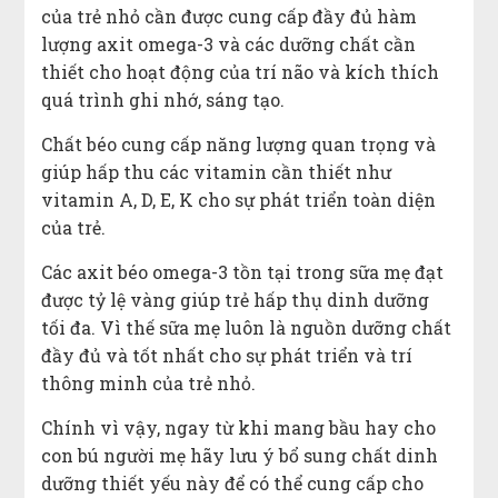
của trẻ nhỏ cần được cung cấp đầy đủ hàm
lượng axit omega-3 và các dưỡng chất cần
thiết cho hoạt động của trí não và kích thích
quá trình ghi nhớ, sáng tạo.
Chất béo cung cấp năng lượng quan trọng và
giúp hấp thu các vitamin cần thiết như
vitamin A, D, E, K cho sự phát triển toàn diện
của trẻ.
Các axit béo omega-3 tồn tại trong sữa mẹ đạt
được tỷ lệ vàng giúp trẻ hấp thụ dinh dưỡng
tối đa. Vì thế sữa mẹ luôn là nguồn dưỡng chất
đầy đủ và tốt nhất cho sự phát triển và trí
thông minh của trẻ nhỏ.
Chính vì vậy, ngay từ khi mang bầu hay cho
con bú người mẹ hãy lưu ý bổ sung chất dinh
dưỡng thiết yếu này để có thể cung cấp cho