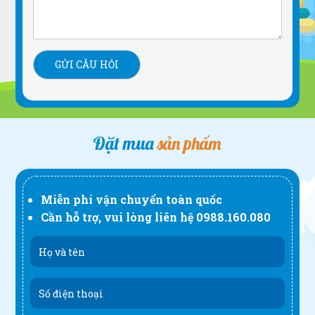
Đặt mua
sản phẩm
Miễn phí vận chuyển toàn quốc
Cần hỗ trợ, vui lòng liên hệ
0988.160.080