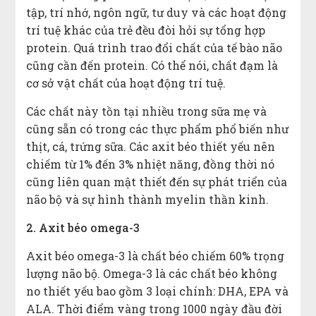
tập, trí nhớ, ngôn ngữ, tư duy và các hoạt động
trí tuệ khác của trẻ đều đòi hỏi sự tổng hợp
protein. Quá trình trao đổi chất của tế bào não
cũng cần đến protein. Có thể nói, chất đạm là
cơ sở vật chất của hoạt động trí tuệ.
Các chất này tồn tại nhiều trong sữa mẹ và
cũng sẵn có trong các thực phẩm phổ biến như
thịt, cá, trứng sữa. Các axit béo thiết yếu nên
chiếm từ 1% đến 3% nhiệt năng, đồng thời nó
cũng liên quan mật thiết đến sự phát triển của
não bộ và sự hình thành myelin thần kinh.
2. Axit béo omega-3
Axit béo omega-3 là chất béo chiếm 60% trọng
lượng não bộ. Omega-3 là các chất béo không
no thiết yếu bao gồm 3 loại chính: DHA, EPA và
ALA. Thời điểm vàng trong 1000 ngày đầu đời