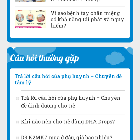
Vì sao bệnh tay chân miệng
có khả năng tái phát và nguy
hiểm?
Câu hỏi thường gặp
Trả lời câu hỏi của phụ huynh – Chuyên đề
tâm lý
Trả lời câu hỏi của phụ huynh – Chuyên
đề dinh dưỡng cho trẻ
Khi nào nên cho trẻ dùng DHA Drops?
D3 K2MK7 mua ở đâu, giá bao nhiêu?