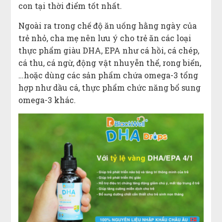
con tại thời điểm tốt nhất.
Ngoài ra trong chế độ ăn uống hằng ngày của
trẻ nhỏ, cha mẹ nên lưu ý cho trẻ ăn các loại
thực phẩm giàu DHA, EPA như cá hồi, cá chép,
cá thu, cá ngừ, động vật nhuyễn thể, rong biển,
…hoặc dùng các sản phẩm chứa omega-3 tổng
hợp như dầu cá, thực phẩm chức năng bổ sung
omega-3 khác.