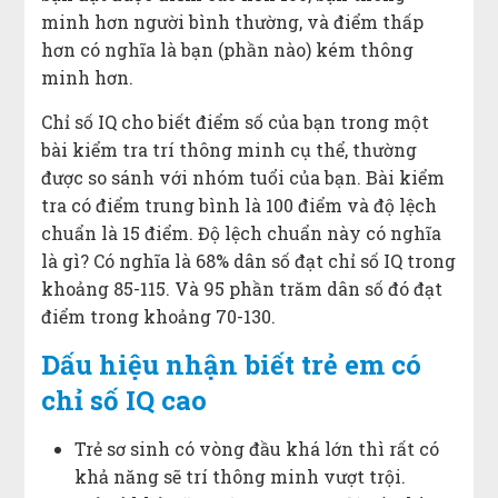
minh hơn người bình thường, và điểm thấp
hơn có nghĩa là bạn (phần nào) kém thông
minh hơn.
Chỉ số IQ cho biết điểm số của bạn trong một
bài kiểm tra trí thông minh cụ thể, thường
được so sánh với nhóm tuổi của bạn. Bài kiểm
tra có điểm trung bình là 100 điểm và độ lệch
chuẩn là 15 điểm. Độ lệch chuẩn này có nghĩa
là gì? Có nghĩa là 68% dân số đạt chỉ số IQ trong
khoảng 85-115. Và 95 phần trăm dân số đó đạt
điểm trong khoảng 70-130.
Dấu hiệu nhận biết trẻ em có
chỉ số IQ cao
Trẻ sơ sinh có vòng đầu khá lớn thì rất có
khả năng sẽ trí thông minh vượt trội.