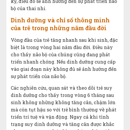
kỳ, điều đó sẽ ảnh hưởng đến sự phát triển não
bộ của thai nhi.
Dinh dưỡng và chỉ số thông minh
của trẻ trong những năm đầu đời
Vòng đầu của trẻ tăng nhanh sau khi sinh, đặc
biệt là trong vòng hai năm đầu đời. Điều này
cho thấy não bộ của chúng cũng đang phát
triển nhanh chóng. Nếu dinh dưỡng cung cấp
vào giai đoạn này không đủ sẽ ảnh hưởng đến
sự phát triển của não bộ.
Các nghiên cứu, quan sát và theo dõi trẻ suy
dinh dưỡng cho thấy trong vòng 6 tháng sau
sinh không những không tăng cân, chậm lớn
mà còn tụt hậu so với trẻ bình thường về phát
triển trí tuệ và vận động. Ngay cả khi tình
trạng suy dinh dưỡng và tăng cân được khắc