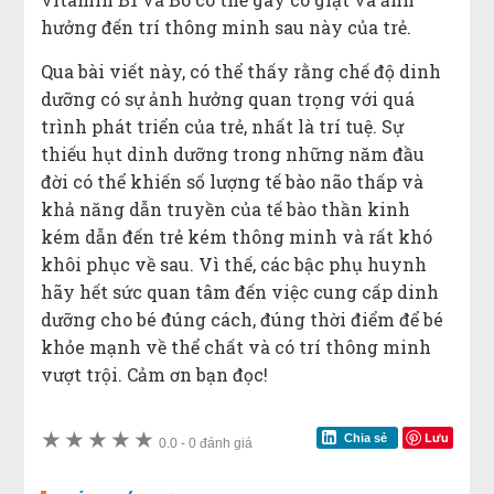
hưởng đến trí thông minh sau này của trẻ.
Qua bài viết này, có thể thấy rằng chế độ dinh
dưỡng có sự ảnh hưởng quan trọng với quá
trình phát triển của trẻ, nhất là trí tuệ. Sự
thiếu hụt dinh dưỡng trong những năm đầu
đời có thể khiến số lượng tế bào não thấp và
khả năng dẫn truyền của tế bào thần kinh
kém dẫn đến trẻ kém thông minh và rất khó
khôi phục về sau. Vì thế, các bậc phụ huynh
hãy hết sức quan tâm đến việc cung cấp dinh
dưỡng cho bé đúng cách, đúng thời điểm để bé
khỏe mạnh về thể chất và có trí thông minh
vượt trội. Cảm ơn bạn đọc!
★
★
★
★
★
Lưu
Chia sẻ
0.0
-
0 đánh giá