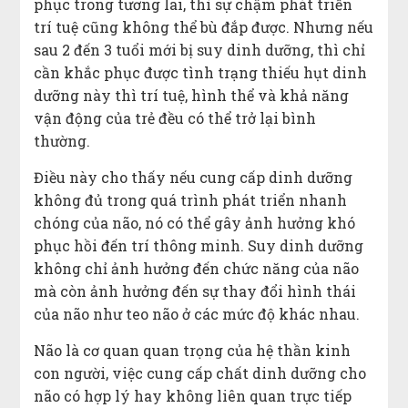
phục trong tương lai, thì sự chậm phát triển
trí tuệ cũng không thể bù đắp được. Nhưng nếu
sau 2 đến 3 tuổi mới bị suy dinh dưỡng, thì chỉ
cần khắc phục được tình trạng thiếu hụt dinh
dưỡng này thì trí tuệ, hình thể và khả năng
vận động của trẻ đều có thể trở lại bình
thường.
Điều này cho thấy nếu cung cấp dinh dưỡng
không đủ trong quá trình phát triển nhanh
chóng của não, nó có thể gây ảnh hưởng khó
phục hồi đến trí thông minh. Suy dinh dưỡng
không chỉ ảnh hưởng đến chức năng của não
mà còn ảnh hưởng đến sự thay đổi hình thái
của não như teo não ở các mức độ khác nhau.
Não là cơ quan quan trọng của hệ thần kinh
con người, việc cung cấp chất dinh dưỡng cho
não có hợp lý hay không liên quan trực tiếp