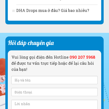
DHA Drops mua ở đâu? Giá bao nhiêu?
Hỏi đáp chuyên gia
Vui lòng gọi điện đến Hotline
090 207 5968
để được tư vấn trực tiếp hoặc để lại câu hỏi
của bạn!