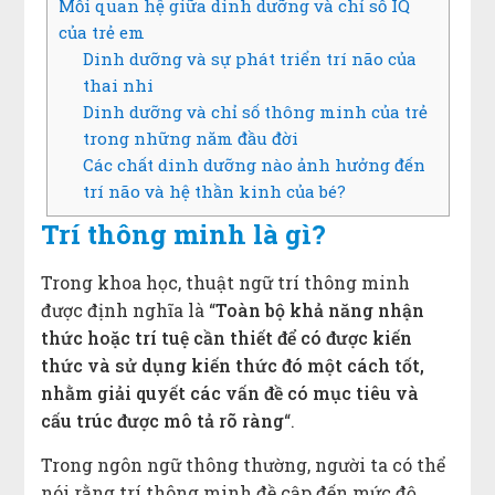
Mối quan hệ giữa dinh dưỡng và chỉ số IQ
của trẻ em
Dinh dưỡng và sự phát triển trí não của
thai nhi
Dinh dưỡng và chỉ số thông minh của trẻ
trong những năm đầu đời
Các chất dinh dưỡng nào ảnh hưởng đến
trí não và hệ thần kinh của bé?
Trí thông minh là gì?
Trong khoa học, thuật ngữ trí thông minh
được định nghĩa là “
Toàn bộ khả năng nhận
thức hoặc trí tuệ cần thiết để có được kiến ​​
thức và sử dụng kiến ​​thức đó một cách tốt,
nhằm giải quyết các vấn đề có mục tiêu và
cấu trúc được mô tả rõ ràng
“.
Trong ngôn ngữ thông thường, người ta có thể
nói rằng trí thông minh đề cập đến mức độ