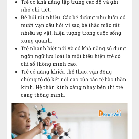
Trẻ có khả năng tập trung cao độ và ghi
nhớ chi tiết.
Bé hỏi rất nhiều. Các bé dường như luôn có
mười vạn câu hỏi vì sao, bé thắc mắc rất
nhiều sự vật, hiện tượng trong cuộc sống
xung quanh.
Trẻ nhanh biết nói và có khả năng sử dụng
ngôn ngữ lưu loát là một biểu hiện trẻ có
chỉ số thông minh cao.
Trẻ có năng khiếu thể thao, vận động
chứng tỏ độ kết nối cao của các tế bào thần
kinh. Hệ thần kinh càng nhạy bén thì trẻ
càng thông minh.