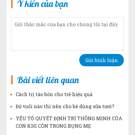
Ý kiến của bạn
Bài viết liên quan
Cách trị táo bón cho trẻ hiệu quả
Độ tuổi nào thì nên cho bé dùng sữa tươi?
YẾU TỐ QUYẾT ĐỊNH TRÍ THÔNG MINH CỦA
CON KHI CÒN TRONG BỤNG MẸ